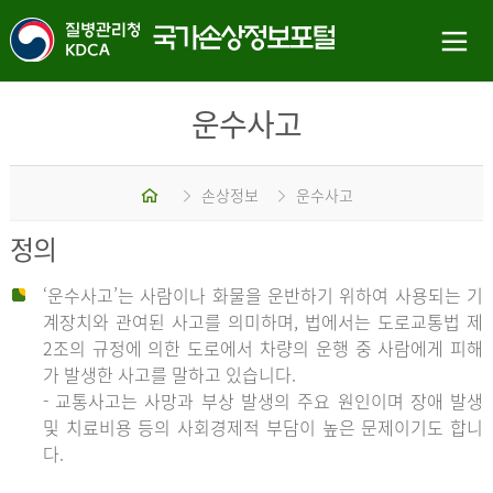
운수사고
홈
손상정보
운수사고
정의
‘운수사고’는 사람이나 화물을 운반하기 위하여 사용되는 기
계장치와 관여된 사고를 의미하며, 법에서는 도로교통법 제
2조의 규정에 의한 도로에서 차량의 운행 중 사람에게 피해
가 발생한 사고를 말하고 있습니다.
- 교통사고는 사망과 부상 발생의 주요 원인이며 장애 발생
및 치료비용 등의 사회경제적 부담이 높은 문제이기도 합니
다.