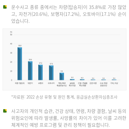
운수사고 종류 중에서는 차량(탑승자)이 35.8%로 가장 많았
고, 자전거(20.6%), 보행자(17.2%), 오토바이(17.1%) 순이
었습니다.
*자료원: 2022 손상 유형 및 원인 통계, 응급실손상환자심층조사
운
사고자의 개인적 습관, 건강 상태, 연령, 차량 결함, 날씨 등의
위험요인에 따라 발생률, 사망률의 차이가 있어 이를 고려한
수
체계적인 예방 프로그램 및 관리 정책이 필요합니다.