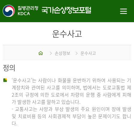
운수사고
홈
손상정보
운수사고
정의
‘운수사고’는 사람이나 화물을 운반하기 위하여 사용되는 기
계장치와 관여된 사고를 의미하며, 법에서는 도로교통법 제
2조의 규정에 의한 도로에서 차량의 운행 중 사람에게 피해
가 발생한 사고를 말하고 있습니다.
- 교통사고는 사망과 부상 발생의 주요 원인이며 장애 발생
및 치료비용 등의 사회경제적 부담이 높은 문제이기도 합니
다.