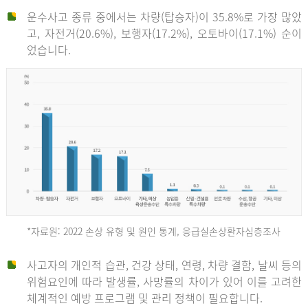
운수사고 종류 중에서는 차량(탑승자)이 35.8%로 가장 많았
고, 자전거(20.6%), 보행자(17.2%), 오토바이(17.1%) 순이
었습니다.
*자료원: 2022 손상 유형 및 원인 통계, 응급실손상환자심층조사
운
사고자의 개인적 습관, 건강 상태, 연령, 차량 결함, 날씨 등의
위험요인에 따라 발생률, 사망률의 차이가 있어 이를 고려한
수
체계적인 예방 프로그램 및 관리 정책이 필요합니다.