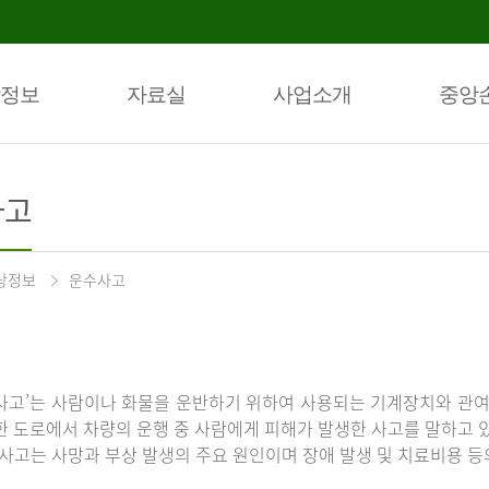
정보
자료실
사업소개
중앙
사고
상정보
운수사고
사고’는 사람이나 화물을 운반하기 위하여 사용되는 기계장치와 관여
한 도로에서 차량의 운행 중 사람에게 피해가 발생한 사고를 말하고 
통사고는 사망과 부상 발생의 주요 원인이며 장애 발생 및 치료비용 