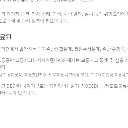
의 개인적 습관, 건강 상태, 연령, 차량 결함, 날씨 등의 위험요인
프로그램 및 관리 정책이 필요합니다.
자료원
리청에서 발간하는 국가손상종합통계, 퇴원손상통계, 손상 유형 및 
통공단 교통사고분석시스템(TAAS)에서는 교통사고 통계 및 심층 사
다.
사고 통계분석, 교통안전지수, 도로교통 사고비용 추계, OECD 회원국 교통사
고 DB관련 국제기구로는 경제협력개발기구(OECD), 국제도로교통사고데이
터) 등이 있습니다.