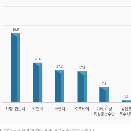
: 2022 손상 유형 및 원인 통계, 응급실손상환자심층조사