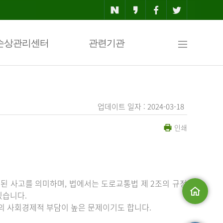
사
손상관리센터
관련기관
이
업데이트 일자 : 2024-03-18
인쇄
트
맵
된 사고를 의미하며, 법에서는 도로교통법 제 2조의 규정
있습니다.
등의 사회경제적 부담이 높은 문제이기도 합니다.
메인으로