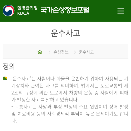
운수사고
홈
손상정보
운수사고
정의
‘운수사고’는 사람이나 화물을 운반하기 위하여 사용되는 기
계장치와 관여된 사고를 의미하며, 법에서는 도로교통법 제
2조의 규정에 의한 도로에서 차량의 운행 중 사람에게 피해
가 발생한 사고를 말하고 있습니다.
- 교통사고는 사망과 부상 발생의 주요 원인이며 장애 발생
및 치료비용 등의 사회경제적 부담이 높은 문제이기도 합니
다.