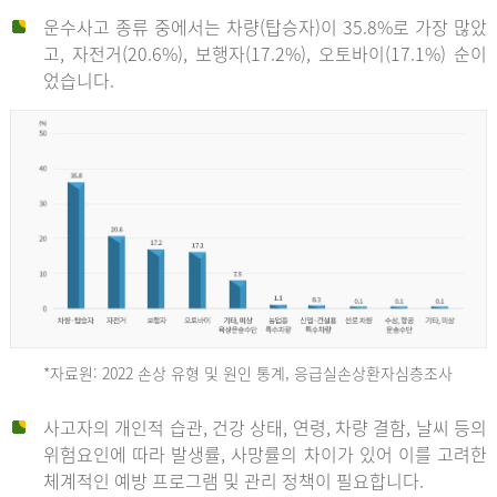
운수사고 종류 중에서는 차량(탑승자)이 35.8%로 가장 많았
고, 자전거(20.6%), 보행자(17.2%), 오토바이(17.1%) 순이
었습니다.
*자료원: 2022 손상 유형 및 원인 통계, 응급실손상환자심층조사
운
사고자의 개인적 습관, 건강 상태, 연령, 차량 결함, 날씨 등의
위험요인에 따라 발생률, 사망률의 차이가 있어 이를 고려한
수
체계적인 예방 프로그램 및 관리 정책이 필요합니다.