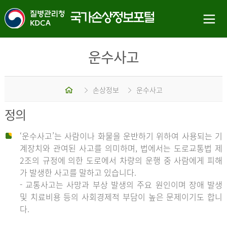
운수사고
홈
손상정보
운수사고
정의
‘운수사고’는 사람이나 화물을 운반하기 위하여 사용되는 기
계장치와 관여된 사고를 의미하며, 법에서는 도로교통법 제
2조의 규정에 의한 도로에서 차량의 운행 중 사람에게 피해
가 발생한 사고를 말하고 있습니다.
- 교통사고는 사망과 부상 발생의 주요 원인이며 장애 발생
및 치료비용 등의 사회경제적 부담이 높은 문제이기도 합니
다.