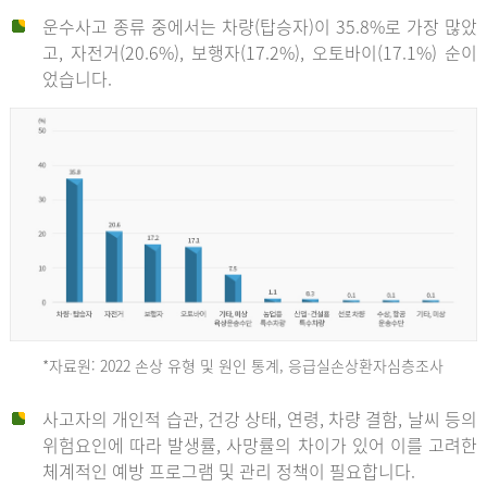
운수사고 종류 중에서는 차량(탑승자)이 35.8%로 가장 많았
고, 자전거(20.6%), 보행자(17.2%), 오토바이(17.1%) 순이
었습니다.
*자료원: 2022 손상 유형 및 원인 통계, 응급실손상환자심층조사
운
사고자의 개인적 습관, 건강 상태, 연령, 차량 결함, 날씨 등의
위험요인에 따라 발생률, 사망률의 차이가 있어 이를 고려한
수
체계적인 예방 프로그램 및 관리 정책이 필요합니다.