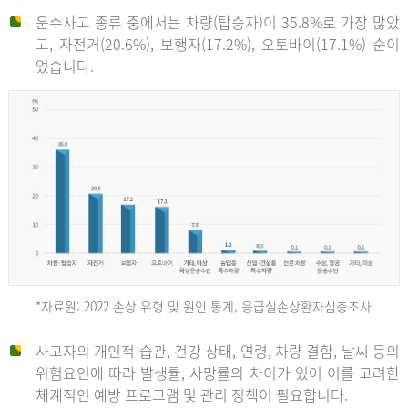
운수사고 종류 중에서는 차량(탑승자)이 35.8%로 가장 많았
고, 자전거(20.6%), 보행자(17.2%), 오토바이(17.1%) 순이
었습니다.
*자료원: 2022 손상 유형 및 원인 통계, 응급실손상환자심층조사
운
사고자의 개인적 습관, 건강 상태, 연령, 차량 결함, 날씨 등의
위험요인에 따라 발생률, 사망률의 차이가 있어 이를 고려한
수
체계적인 예방 프로그램 및 관리 정책이 필요합니다.