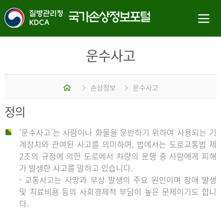
운수사고
홈
손상정보
운수사고
정의
‘운수사고’는 사람이나 화물을 운반하기 위하여 사용되는 기
계장치와 관여된 사고를 의미하며, 법에서는 도로교통법 제
2조의 규정에 의한 도로에서 차량의 운행 중 사람에게 피해
가 발생한 사고를 말하고 있습니다.
- 교통사고는 사망과 부상 발생의 주요 원인이며 장애 발생
및 치료비용 등의 사회경제적 부담이 높은 문제이기도 합니
다.