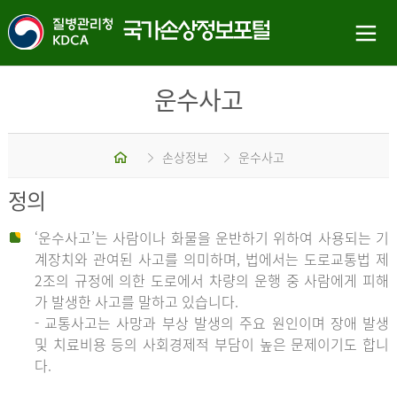
운수사고
홈
손상정보
운수사고
정의
‘운수사고’는 사람이나 화물을 운반하기 위하여 사용되는 기
계장치와 관여된 사고를 의미하며, 법에서는 도로교통법 제
2조의 규정에 의한 도로에서 차량의 운행 중 사람에게 피해
가 발생한 사고를 말하고 있습니다.
- 교통사고는 사망과 부상 발생의 주요 원인이며 장애 발생
및 치료비용 등의 사회경제적 부담이 높은 문제이기도 합니
다.