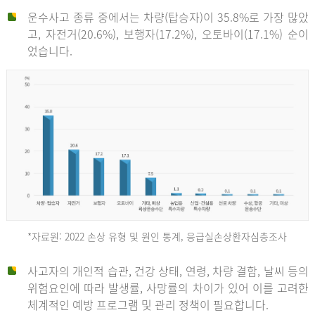
운수사고 종류 중에서는 차량(탑승자)이 35.8%로 가장 많았
고, 자전거(20.6%), 보행자(17.2%), 오토바이(17.1%) 순이
었습니다.
*자료원: 2022 손상 유형 및 원인 통계, 응급실손상환자심층조사
운
사고자의 개인적 습관, 건강 상태, 연령, 차량 결함, 날씨 등의
위험요인에 따라 발생률, 사망률의 차이가 있어 이를 고려한
수
체계적인 예방 프로그램 및 관리 정책이 필요합니다.