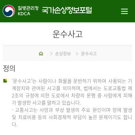
운수사고
홈
손상정보
운수사고
정의
‘운수사고’는 사람이나 화물을 운반하기 위하여 사용되는 기
계장치와 관여된 사고를 의미하며, 법에서는 도로교통법 제
2조의 규정에 의한 도로에서 차량의 운행 중 사람에게 피해
가 발생한 사고를 말하고 있습니다.
- 교통사고는 사망과 부상 발생의 주요 원인이며 장애 발생
및 치료비용 등의 사회경제적 부담이 높은 문제이기도 합니
다.