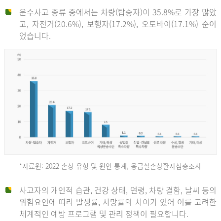
운수사고 종류 중에서는 차량(탑승자)이 35.8%로 가장 많았
고, 자전거(20.6%), 보행자(17.2%), 오토바이(17.1%) 순이
었습니다.
*자료원: 2022 손상 유형 및 원인 통계, 응급실손상환자심층조사
운
사고자의 개인적 습관, 건강 상태, 연령, 차량 결함, 날씨 등의
위험요인에 따라 발생률, 사망률의 차이가 있어 이를 고려한
수
체계적인 예방 프로그램 및 관리 정책이 필요합니다.