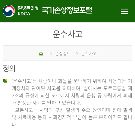
운수사고
홈
손상정보
운수사고
정의
‘운수사고’는 사람이나 화물을 운반하기 위하여 사용되는 기
계장치와 관여된 사고를 의미하며, 법에서는 도로교통법 제
2조의 규정에 의한 도로에서 차량의 운행 중 사람에게 피해
가 발생한 사고를 말하고 있습니다.
- 교통사고는 사망과 부상 발생의 주요 원인이며 장애 발생
및 치료비용 등의 사회경제적 부담이 높은 문제이기도 합니
다.