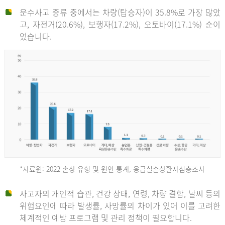
운수사고 종류 중에서는 차량(탑승자)이 35.8%로 가장 많았
고, 자전거(20.6%), 보행자(17.2%), 오토바이(17.1%) 순이
었습니다.
*자료원: 2022 손상 유형 및 원인 통계, 응급실손상환자심층조사
운
사고자의 개인적 습관, 건강 상태, 연령, 차량 결함, 날씨 등의
위험요인에 따라 발생률, 사망률의 차이가 있어 이를 고려한
수
체계적인 예방 프로그램 및 관리 정책이 필요합니다.