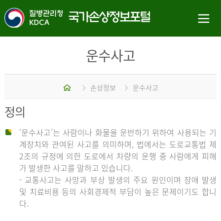
운수사고
홈
손상정보
운수사고
정의
‘운수사고’는 사람이나 화물을 운반하기 위하여 사용되는 기
계장치와 관여된 사고를 의미하며, 법에서는 도로교통법 제
2조의 규정에 의한 도로에서 차량의 운행 중 사람에게 피해
가 발생한 사고를 말하고 있습니다.
- 교통사고는 사망과 부상 발생의 주요 원인이며 장애 발생
및 치료비용 등의 사회경제적 부담이 높은 문제이기도 합니
다.