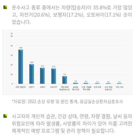
운수사고 종류 중에서는 차량(탑승자)이 35.8%로 가장 많았
고, 자전거(20.6%), 보행자(17.2%), 오토바이(17.1%) 순이
었습니다.
*자료원: 2022 손상 유형 및 원인 통계, 응급실손상환자심층조사
운
사고자의 개인적 습관, 건강 상태, 연령, 차량 결함, 날씨 등의
위험요인에 따라 발생률, 사망률의 차이가 있어 이를 고려한
수
체계적인 예방 프로그램 및 관리 정책이 필요합니다.