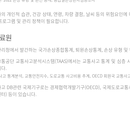
의 개인적 습관, 건강 상태, 연령, 차량 결함, 날씨 등의 위험요인
프로그램 및 관리 정책이 필요합니다.
자료원
리청에서 발간하는 국가손상종합통계, 퇴원손상통계, 손상 유형 및 
통공단 교통사고분석시스템(TAAS)에서는 교통사고 통계 및 심층 사
다.
사고 통계분석, 교통안전지수, 도로교통 사고비용 추계, OECD 회원국 교통사
고 DB관련 국제기구로는 경제협력개발기구(OECD), 국제도로교통사고데이
터) 등이 있습니다.