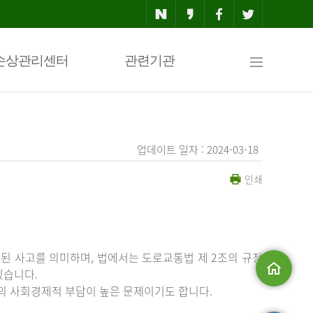
사
손상관리센터
관련기관
이
업데이트 일자 : 2024-03-18
인쇄
트
맵
된 사고를 의미하며, 법에서는 도로교통법 제 2조의 규정
있습니다.
등의 사회경제적 부담이 높은 문제이기도 합니다.
메인으로