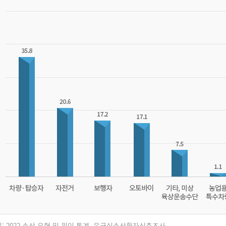
: 2022 손상 유형 및 원인 통계, 응급실손상환자심층조사