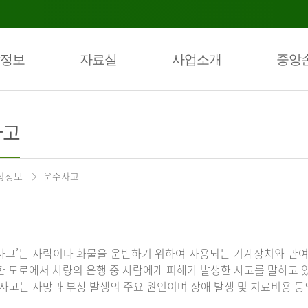
정보
자료실
사업소개
중앙
사고
상정보
운수사고
사고’는 사람이나 화물을 운반하기 위하여 사용되는 기계장치와 관여
한 도로에서 차량의 운행 중 사람에게 피해가 발생한 사고를 말하고 
통사고는 사망과 부상 발생의 주요 원인이며 장애 발생 및 치료비용 