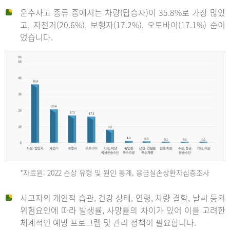
운수사고 종류 중에서는 차량(탑승자)이 35.8%로 가장 많았
고, 자전거(20.6%), 보행자(17.2%), 오토바이(17.1%) 순이
었습니다.
*자료원: 2022 손상 유형 및 원인 통계, 응급실손상환자심층조사
운
사고자의 개인적 습관, 건강 상태, 연령, 차량 결함, 날씨 등의
위험요인에 따라 발생률, 사망률의 차이가 있어 이를 고려한
수
체계적인 예방 프로그램 및 관리 정책이 필요합니다.