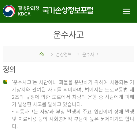
운수사고
홈
손상정보
운수사고
정의
‘운수사고’는 사람이나 화물을 운반하기 위하여 사용되는 기
계장치와 관여된 사고를 의미하며, 법에서는 도로교통법 제
2조의 규정에 의한 도로에서 차량의 운행 중 사람에게 피해
가 발생한 사고를 말하고 있습니다.
- 교통사고는 사망과 부상 발생의 주요 원인이며 장애 발생
및 치료비용 등의 사회경제적 부담이 높은 문제이기도 합니
다.