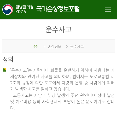
운수사고
홈
손상정보
운수사고
정의
‘운수사고’는 사람이나 화물을 운반하기 위하여 사용되는 기
계장치와 관여된 사고를 의미하며, 법에서는 도로교통법 제
2조의 규정에 의한 도로에서 차량의 운행 중 사람에게 피해
가 발생한 사고를 말하고 있습니다.
- 교통사고는 사망과 부상 발생의 주요 원인이며 장애 발생
및 치료비용 등의 사회경제적 부담이 높은 문제이기도 합니
다.