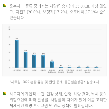
운수사고 종류 중에서는 차량(탑승자)이 35.8%로 가장 많았
고, 자전거(20.6%), 보행자(17.2%), 오토바이(17.1%) 순이
었습니다.
*자료원: 2022 손상 유형 및 원인 통계, 응급실손상환자심층조사
운
사고자의 개인적 습관, 건강 상태, 연령, 차량 결함, 날씨 등의
위험요인에 따라 발생률, 사망률의 차이가 있어 이를 고려한
수
체계적인 예방 프로그램 및 관리 정책이 필요합니다.