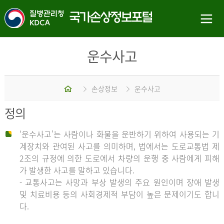
운수사고
홈
손상정보
운수사고
정의
‘운수사고’는 사람이나 화물을 운반하기 위하여 사용되는 기
계장치와 관여된 사고를 의미하며, 법에서는 도로교통법 제
2조의 규정에 의한 도로에서 차량의 운행 중 사람에게 피해
가 발생한 사고를 말하고 있습니다.
- 교통사고는 사망과 부상 발생의 주요 원인이며 장애 발생
및 치료비용 등의 사회경제적 부담이 높은 문제이기도 합니
다.