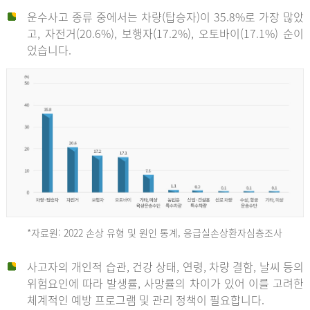
운수사고 종류 중에서는 차량(탑승자)이 35.8%로 가장 많았
고, 자전거(20.6%), 보행자(17.2%), 오토바이(17.1%) 순이
었습니다.
*자료원: 2022 손상 유형 및 원인 통계, 응급실손상환자심층조사
운
사고자의 개인적 습관, 건강 상태, 연령, 차량 결함, 날씨 등의
위험요인에 따라 발생률, 사망률의 차이가 있어 이를 고려한
수
체계적인 예방 프로그램 및 관리 정책이 필요합니다.