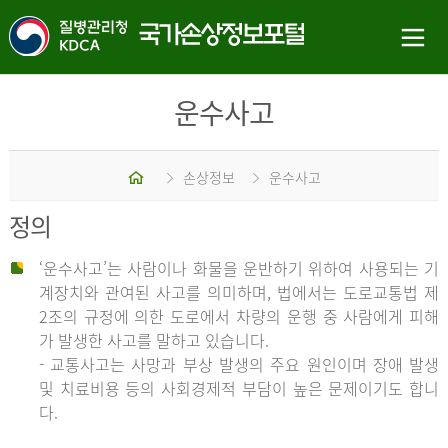
운수사고
홈
손상정보
운수사고
정의
‘운수사고’는 사람이나 화물을 운반하기 위하여 사용되는 기
계장치와 관여된 사고를 의미하며, 법에서는 도로교통법 제
2조의 규정에 의한 도로에서 차량의 운행 중 사람에게 피해
가 발생한 사고를 말하고 있습니다.
- 교통사고는 사망과 부상 발생의 주요 원인이며 장애 발생
및 치료비용 등의 사회경제적 부담이 높은 문제이기도 합니
다.