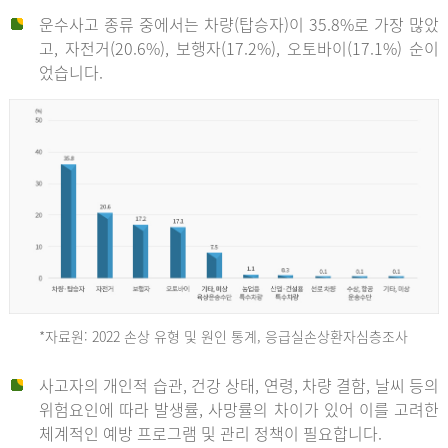
운수사고 종류 중에서는 차량(탑승자)이 35.8%로 가장 많았
고, 자전거(20.6%), 보행자(17.2%), 오토바이(17.1%) 순이
었습니다.
*자료원: 2022 손상 유형 및 원인 통계, 응급실손상환자심층조사
운
사고자의 개인적 습관, 건강 상태, 연령, 차량 결함, 날씨 등의
위험요인에 따라 발생률, 사망률의 차이가 있어 이를 고려한
수
체계적인 예방 프로그램 및 관리 정책이 필요합니다.