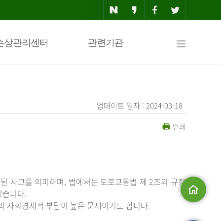
사
손상관리센터
관련기관
이
업데이트 일자 : 2024-03-18
인쇄
트
맵
된 사고를 의미하며, 법에서는 도로교통법 제 2조의 규정
있습니다.
등의 사회경제적 부담이 높은 문제이기도 합니다.
메인으로