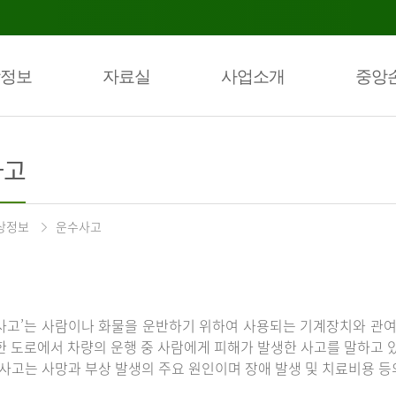
정보
자료실
사업소개
중앙
사고
상정보
운수사고
사고’는 사람이나 화물을 운반하기 위하여 사용되는 기계장치와 관여
한 도로에서 차량의 운행 중 사람에게 피해가 발생한 사고를 말하고 
통사고는 사망과 부상 발생의 주요 원인이며 장애 발생 및 치료비용 