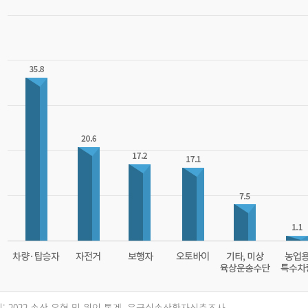
: 2022 손상 유형 및 원인 통계, 응급실손상환자심층조사