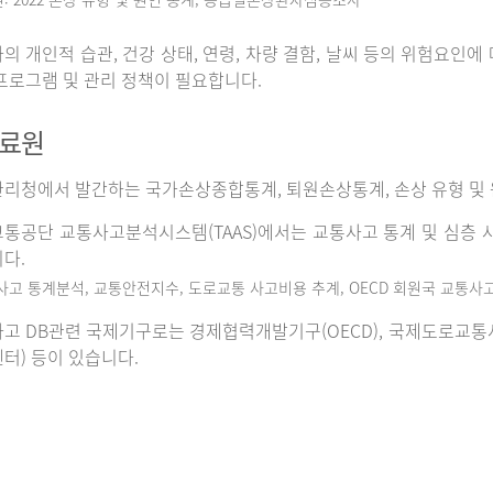
의 개인적 습관, 건강 상태, 연령, 차량 결함, 날씨 등의 위험요인
프로그램 및 관리 정책이 필요합니다.
자료원
리청에서 발간하는 국가손상종합통계, 퇴원손상통계, 손상 유형 및 
통공단 교통사고분석시스템(TAAS)에서는 교통사고 통계 및 심층 사
다.
사고 통계분석, 교통안전지수, 도로교통 사고비용 추계, OECD 회원국 교통사
고 DB관련 국제기구로는 경제협력개발기구(OECD), 국제도로교통사고데이
터) 등이 있습니다.