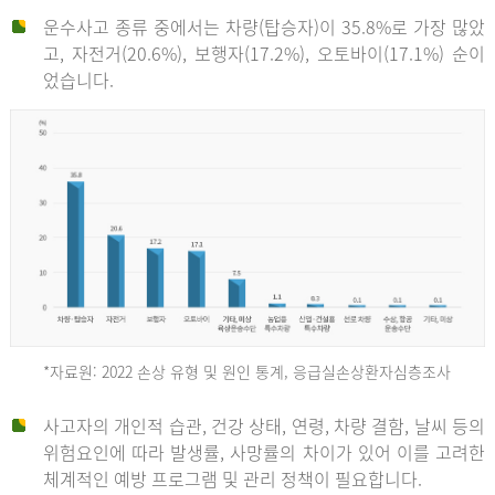
운수사고 종류 중에서는 차량(탑승자)이 35.8%로 가장 많았
고, 자전거(20.6%), 보행자(17.2%), 오토바이(17.1%) 순이
었습니다.
*자료원: 2022 손상 유형 및 원인 통계, 응급실손상환자심층조사
운
사고자의 개인적 습관, 건강 상태, 연령, 차량 결함, 날씨 등의
위험요인에 따라 발생률, 사망률의 차이가 있어 이를 고려한
수
체계적인 예방 프로그램 및 관리 정책이 필요합니다.