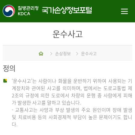
운수사고
홈
손상정보
운수사고
정의
‘운수사고’는 사람이나 화물을 운반하기 위하여 사용되는 기
계장치와 관여된 사고를 의미하며, 법에서는 도로교통법 제
2조의 규정에 의한 도로에서 차량의 운행 중 사람에게 피해
가 발생한 사고를 말하고 있습니다.
- 교통사고는 사망과 부상 발생의 주요 원인이며 장애 발생
및 치료비용 등의 사회경제적 부담이 높은 문제이기도 합니
다.