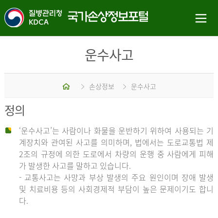
운수사고
홈
손상정보
운수사고
정의
‘운수사고’는 사람이나 화물을 운반하기 위하여 사용되는 기
계장치와 관여된 사고를 의미하며, 법에서는 도로교통법 제
2조의 규정에 의한 도로에서 차량의 운행 중 사람에게 피해
가 발생한 사고를 말하고 있습니다.
- 교통사고는 사망과 부상 발생의 주요 원인이며 장애 발생
및 치료비용 등의 사회경제적 부담이 높은 문제이기도 합니
다.