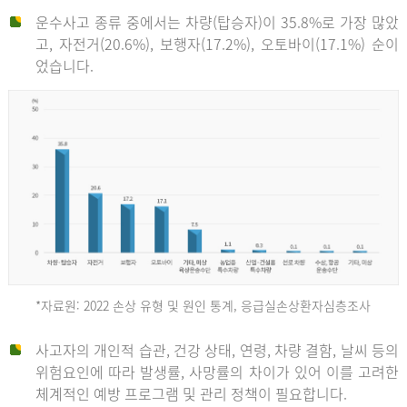
운수사고 종류 중에서는 차량(탑승자)이 35.8%로 가장 많았
고, 자전거(20.6%), 보행자(17.2%), 오토바이(17.1%) 순이
었습니다.
*자료원: 2022 손상 유형 및 원인 통계, 응급실손상환자심층조사
운
사고자의 개인적 습관, 건강 상태, 연령, 차량 결함, 날씨 등의
위험요인에 따라 발생률, 사망률의 차이가 있어 이를 고려한
수
체계적인 예방 프로그램 및 관리 정책이 필요합니다.