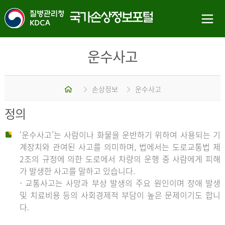
운수사고
홈
손상정보
운수사고
정의
‘운수사고’는 사람이나 화물을 운반하기 위하여 사용되는 기
계장치와 관여된 사고를 의미하며, 법에서는 도로교통법 제
2조의 규정에 의한 도로에서 차량의 운행 중 사람에게 피해
가 발생한 사고를 말하고 있습니다.
- 교통사고는 사망과 부상 발생의 주요 원인이며 장애 발생
및 치료비용 등의 사회경제적 부담이 높은 문제이기도 합니
다.