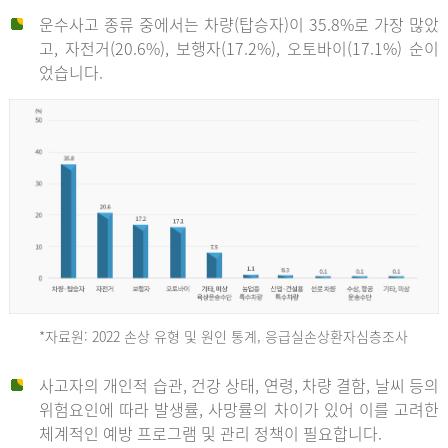
운수사고 종류 중에서는 차량(탑승자)이 35.8%로 가장 많았
고, 자전거(20.6%), 보행자(17.2%), 오토바이(17.1%) 순이
었습니다.
*자료원: 2022 손상 유형 및 원인 통계, 응급실손상환자심층조사
운
사고자의 개인적 습관, 건강 상태, 연령, 차량 결함, 날씨 등의
위험요인에 따라 발생률, 사망률의 차이가 있어 이를 고려한
수
체계적인 예방 프로그램 및 관리 정책이 필요합니다.