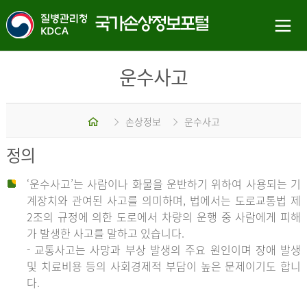
운수사고
홈
손상정보
운수사고
정의
‘운수사고’는 사람이나 화물을 운반하기 위하여 사용되는 기
계장치와 관여된 사고를 의미하며, 법에서는 도로교통법 제
2조의 규정에 의한 도로에서 차량의 운행 중 사람에게 피해
가 발생한 사고를 말하고 있습니다.
- 교통사고는 사망과 부상 발생의 주요 원인이며 장애 발생
및 치료비용 등의 사회경제적 부담이 높은 문제이기도 합니
다.