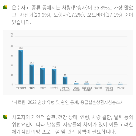
운수사고 종류 중에서는 차량(탑승자)이 35.8%로 가장 많았
고, 자전거(20.6%), 보행자(17.2%), 오토바이(17.1%) 순이
었습니다.
*자료원: 2022 손상 유형 및 원인 통계, 응급실손상환자심층조사
운
사고자의 개인적 습관, 건강 상태, 연령, 차량 결함, 날씨 등의
위험요인에 따라 발생률, 사망률의 차이가 있어 이를 고려한
수
체계적인 예방 프로그램 및 관리 정책이 필요합니다.