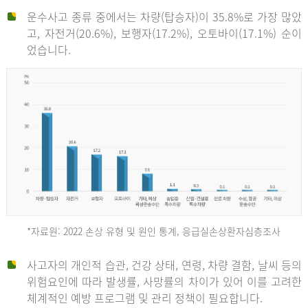
운수사고 종류 중에서는 차량(탑승자)이 35.8%로 가장 많았
고, 자전거(20.6%), 보행자(17.2%), 오토바이(17.1%) 순이
었습니다.
*자료원: 2022 손상 유형 및 원인 통계, 응급실손상환자심층조사
운
사고자의 개인적 습관, 건강 상태, 연령, 차량 결함, 날씨 등의
위험요인에 따라 발생률, 사망률의 차이가 있어 이를 고려한
수
체계적인 예방 프로그램 및 관리 정책이 필요합니다.