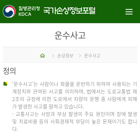
운수사고
홈
손상정보
운수사고
정의
‘운수사고’는 사람이나 화물을 운반하기 위하여 사용되는 기
계장치와 관여된 사고를 의미하며, 법에서는 도로교통법 제
2조의 규정에 의한 도로에서 차량의 운행 중 사람에게 피해
가 발생한 사고를 말하고 있습니다.
- 교통사고는 사망과 부상 발생의 주요 원인이며 장애 발생
및 치료비용 등의 사회경제적 부담이 높은 문제이기도 합니
다.