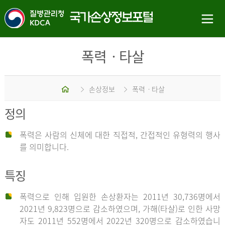
폭력ㆍ타살
홈
손상정보
폭력ㆍ타살
정의
폭력은 사람의 신체에 대한 직접적, 간접적인 유형력의 행사
를 의미합니다.
특징
폭력으로 인해 입원한 손상환자는 2011년 30,736명에서
2021년 9,823명으로 감소하였으며, 가해(타살)로 인한 사망
자도 2011년 552명에서 2022년 320명으로 감소하였습니