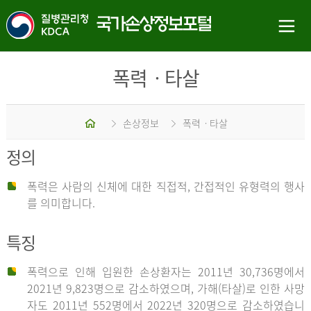
폭력ㆍ타살
홈
손상정보
폭력ㆍ타살
정의
폭력은 사람의 신체에 대한 직접적, 간접적인 유형력의 행사
를 의미합니다.
특징
폭력으로 인해 입원한 손상환자는 2011년 30,736명에서
2021년 9,823명으로 감소하였으며, 가해(타살)로 인한 사망
자도 2011년 552명에서 2022년 320명으로 감소하였습니