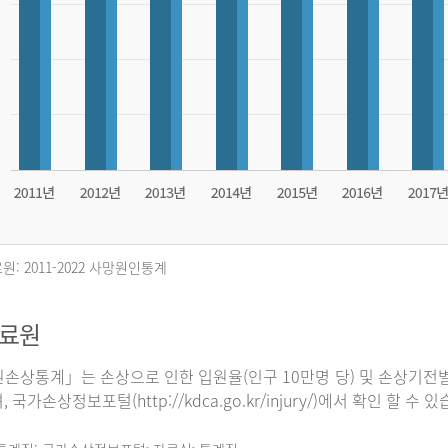
원: 2011-2022 사망원인통계
자료원
손상통계」는 손상으로 인한 입원율(인구 10만명 당) 및 손상기전별
 국가손상정보포털(http://kdca.go.kr/injury/)에서 확인 할 수 