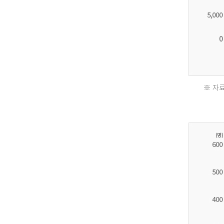
※ 자료
2011
년
환
자
수
30,736
명