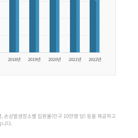
, 손상발생장소별 입원율(인구 10만명 당) 등을 제공하고
있습니다.