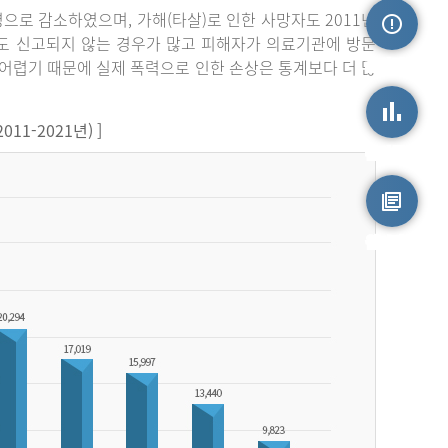
3명으로 감소하였으며, 가해(타살)로 인한 사망자도 2011년
라도 신고되지 않는 경우가 많고 피해자가 의료기관에 방문
손상정보
어렵기 때문에 실제 폭력으로 인한 손상은 통계보다 더 많
1-2021년) ]
손상통계
원시자료