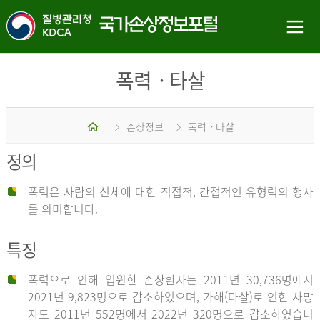
폭력ㆍ타살
홈
손상정보
폭력ㆍ타살
정의
폭력은 사람의 신체에 대한 직접적, 간접적인 유형력의 행사
를 의미합니다.
특징
폭력으로 인해 입원한 손상환자는 2011년 30,736명에서
2021년 9,823명으로 감소하였으며, 가해(타살)로 인한 사망
자도 2011년 552명에서 2022년 320명으로 감소하였습니