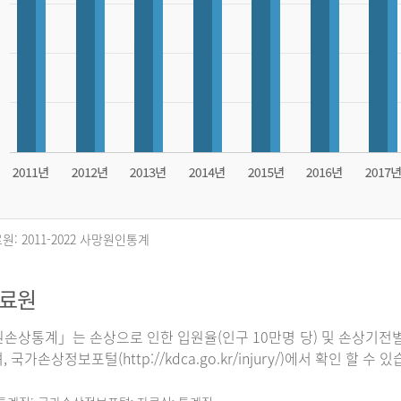
원: 2011-2022 사망원인통계
자료원
손상통계」는 손상으로 인한 입원율(인구 10만명 당) 및 손상기전별
 국가손상정보포털(http://kdca.go.kr/injury/)에서 확인 할 수 