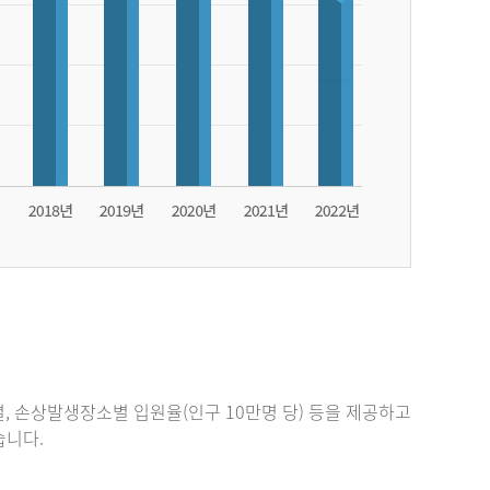
, 손상발생장소별 입원율(인구 10만명 당) 등을 제공하고
있습니다.