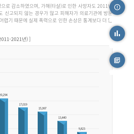
3명으로 감소하였으며, 가해(타살)로 인한 사망자도 2011년
라도 신고되지 않는 경우가 많고 피해자가 의료기관에 방문
손상정보
어렵기 때문에 실제 폭력으로 인한 손상은 통계보다 더 많
1-2021년) ]
손상통계
원시자료