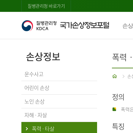
질병관리청 바로가기
손상
손상정보
폭력
운수사고
홈
손
어린이 손상
정의
노인 손상
폭력은
자해 · 자살
특징
폭력 · 타살