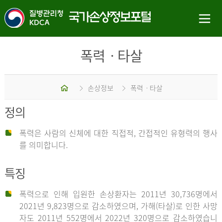
폭력ㆍ타살
홈
손상정보
폭력ㆍ타살
정의
폭력은 사람의 신체에 대한 직접적, 간접적인 유형력의 행사
를 의미합니다.
특징
폭력으로 인해 입원한 손상환자는 2011년 30,736명에서
2021년 9,823명으로 감소하였으며, 가해(타살)로 인한 사망
자도 2011년 552명에서 2022년 320명으로 감소하였습니