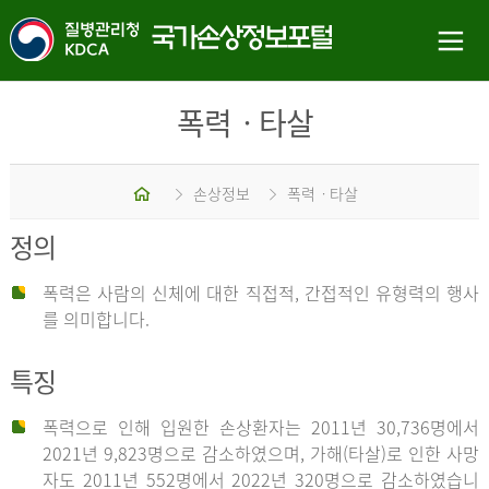
폭력ㆍ타살
홈
손상정보
폭력ㆍ타살
정의
폭력은 사람의 신체에 대한 직접적, 간접적인 유형력의 행사
를 의미합니다.
특징
폭력으로 인해 입원한 손상환자는 2011년 30,736명에서
2021년 9,823명으로 감소하였으며, 가해(타살)로 인한 사망
자도 2011년 552명에서 2022년 320명으로 감소하였습니