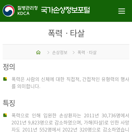
폭력ㆍ타살
홈
손상정보
폭력ㆍ타살
정의
폭력은 사람의 신체에 대한 직접적, 간접적인 유형력의 행사
를 의미합니다.
특징
폭력으로 인해 입원한 손상환자는 2011년 30,736명에서
2021년 9,823명으로 감소하였으며, 가해(타살)로 인한 사망
자도 2011년 552명에서 2022년 320명으로 감소하였습니