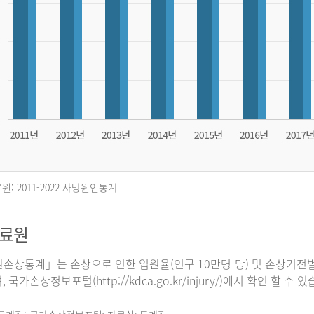
원: 2011-2022 사망원인통계
자료원
손상통계」는 손상으로 인한 입원율(인구 10만명 당) 및 손상기전별
 국가손상정보포털(http://kdca.go.kr/injury/)에서 확인 할 수 