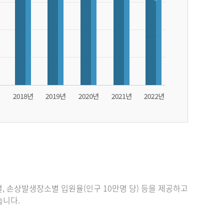
, 손상발생장소별 입원율(인구 10만명 당) 등을 제공하고
있습니다.