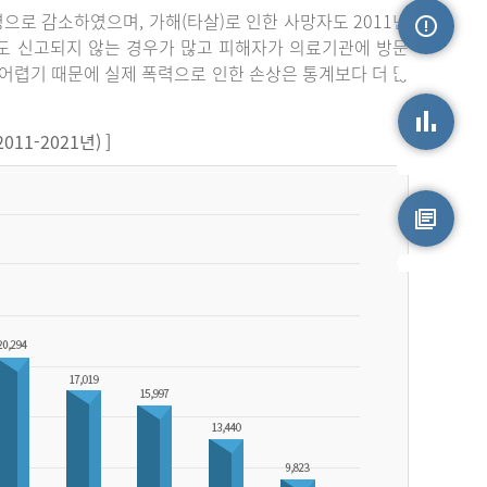
3명으로 감소하였으며, 가해(타살)로 인한 사망자도 2011년
라도 신고되지 않는 경우가 많고 피해자가 의료기관에 방문
손상정보
어렵기 때문에 실제 폭력으로 인한 손상은 통계보다 더 많
1-2021년) ]
손상통계
원시자료