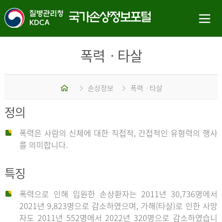
폭력ㆍ타살
홈
손상정보
폭력ㆍ타살
정의
폭력은 사람의 신체에 대한 직접적, 간접적인 유형력의 행사
를 의미합니다.
특징
폭력으로 인해 입원한 손상환자는 2011년 30,736명에서
2021년 9,823명으로 감소하였으며, 가해(타살)로 인한 사망
자도 2011년 552명에서 2022년 320명으로 감소하였습니