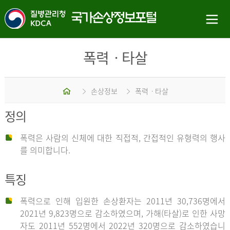
폭력ㆍ타살
홈
손상정보
폭력ㆍ타살
정의
폭력은 사람의 신체에 대한 직접적, 간접적인 유형력의 행사
를 의미합니다.
특징
폭력으로 인해 입원한 손상환자는 2011년 30,736명에서
2021년 9,823명으로 감소하였으며, 가해(타살)로 인한 사망
자도 2011년 552명에서 2022년 320명으로 감소하였습니