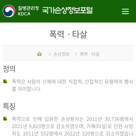
폭력ㆍ타살
홈
손상정보
폭력ㆍ타살
정의
폭력은 사람의 신체에 대한 직접적, 간접적인 유형력의 행사
를 의미합니다.
특징
폭력으로 인해 입원한 손상환자는 2011년 30,736명에서
2021년 9,823명으로 감소하였으며, 가해(타살)로 인한 사망
자도 2011년 552명에서 2022년 320명으로 감소하였습니