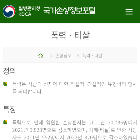
폭력ㆍ타살
홈
손상정보
폭력ㆍ타살
정의
폭력은 사람의 신체에 대한 직접적, 간접적인 유형력의 행사
를 의미합니다.
특징
폭력으로 인해 입원한 손상환자는 2011년 30,736명에서
2021년 9,823명으로 감소하였으며, 가해(타살)로 인한 사망
자도 2011년 552명에서 2022년 320명으로 감소하였습니