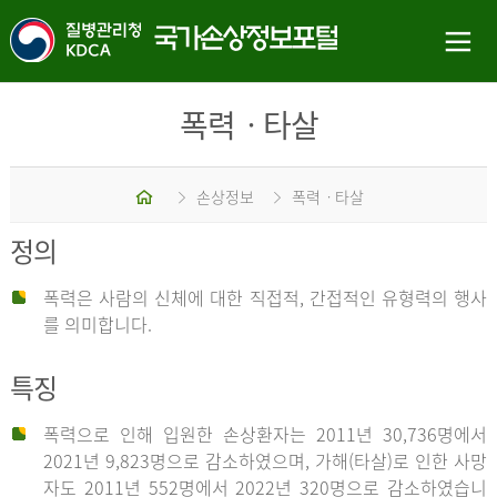
폭력ㆍ타살
홈
손상정보
폭력ㆍ타살
정의
폭력은 사람의 신체에 대한 직접적, 간접적인 유형력의 행사
를 의미합니다.
특징
폭력으로 인해 입원한 손상환자는 2011년 30,736명에서
2021년 9,823명으로 감소하였으며, 가해(타살)로 인한 사망
자도 2011년 552명에서 2022년 320명으로 감소하였습니