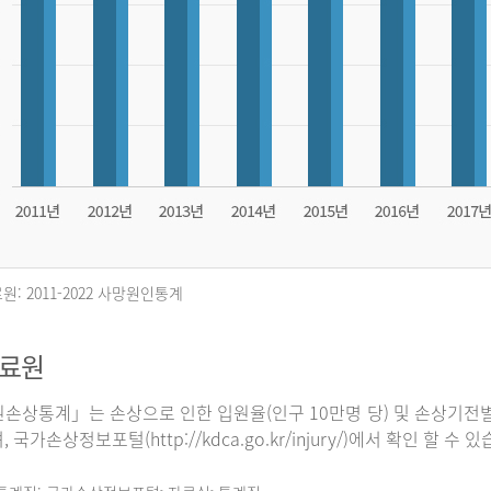
원: 2011-2022 사망원인통계
자료원
손상통계」는 손상으로 인한 입원율(인구 10만명 당) 및 손상기전별
 국가손상정보포털(http://kdca.go.kr/injury/)에서 확인 할 수 