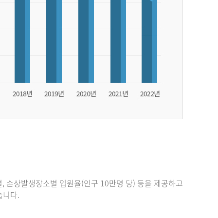
, 손상발생장소별 입원율(인구 10만명 당) 등을 제공하고
있습니다.