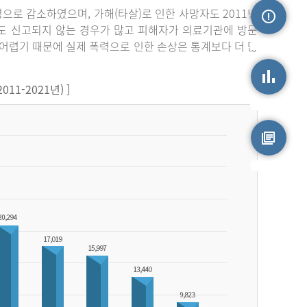
3명으로 감소하였으며, 가해(타살)로 인한 사망자도 2011년
라도 신고되지 않는 경우가 많고 피해자가 의료기관에 방문
손상정보
어렵기 때문에 실제 폭력으로 인한 손상은 통계보다 더 많
1-2021년) ]
손상통계
원시자료