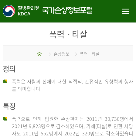
폭력ㆍ타살
홈
손상정보
폭력ㆍ타살
정의
폭력은 사람의 신체에 대한 직접적, 간접적인 유형력의 행사
를 의미합니다.
특징
폭력으로 인해 입원한 손상환자는 2011년 30,736명에서
2021년 9,823명으로 감소하였으며, 가해(타살)로 인한 사망
자도 2011년 552명에서 2022년 320명으로 감소하였습니