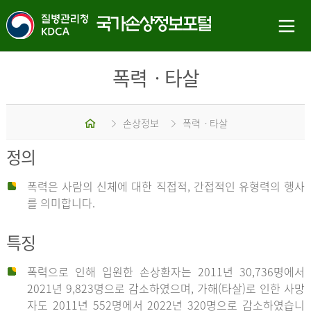
폭력ㆍ타살
홈
손상정보
폭력ㆍ타살
정의
폭력은 사람의 신체에 대한 직접적, 간접적인 유형력의 행사
를 의미합니다.
특징
폭력으로 인해 입원한 손상환자는 2011년 30,736명에서
2021년 9,823명으로 감소하였으며, 가해(타살)로 인한 사망
자도 2011년 552명에서 2022년 320명으로 감소하였습니