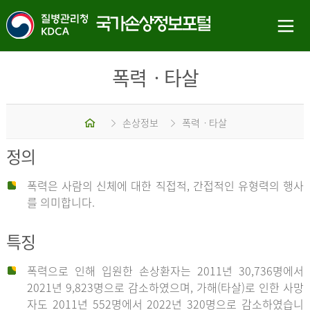
폭력ㆍ타살
홈
손상정보
폭력ㆍ타살
정의
폭력은 사람의 신체에 대한 직접적, 간접적인 유형력의 행사
를 의미합니다.
특징
폭력으로 인해 입원한 손상환자는 2011년 30,736명에서
2021년 9,823명으로 감소하였으며, 가해(타살)로 인한 사망
자도 2011년 552명에서 2022년 320명으로 감소하였습니