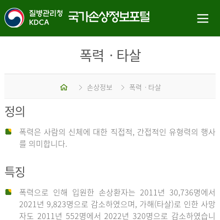
폭력ㆍ타살
홈
손상정보
폭력ㆍ타살
정의
폭력은 사람의 신체에 대한 직접적, 간접적인 유형력의 행사
를 의미합니다.
특징
폭력으로 인해 입원한 손상환자는 2011년 30,736명에서
2021년 9,823명으로 감소하였으며, 가해(타살)로 인한 사망
자도 2011년 552명에서 2022년 320명으로 감소하였습니