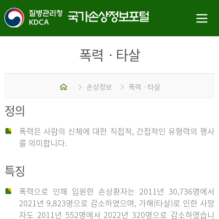
폭력ㆍ타살
홈
손상정보
폭력ㆍ타살
정의
폭력은 사람의 신체에 대한 직접적, 간접적인 유형력의 행사
를 의미합니다.
특징
폭력으로 인해 입원한 손상환자는 2011년 30,736명에서
2021년 9,823명으로 감소하였으며, 가해(타살)로 인한 사망
자도 2011년 552명에서 2022년 320명으로 감소하였습니