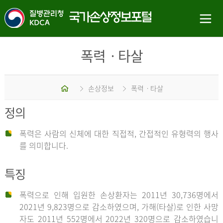
폭력ㆍ타살
홈
손상정보
폭력ㆍ타살
정의
폭력은 사람의 신체에 대한 직접적, 간접적인 유형력의 행사
를 의미합니다.
특징
폭력으로 인해 입원한 손상환자는 2011년 30,736명에서
2021년 9,823명으로 감소하였으며, 가해(타살)로 인한 사망
자도 2011년 552명에서 2022년 320명으로 감소하였습니