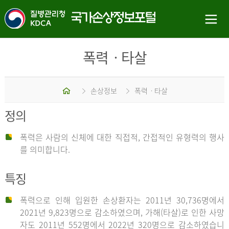
폭력ㆍ타살
홈
손상정보
폭력ㆍ타살
정의
폭력은 사람의 신체에 대한 직접적, 간접적인 유형력의 행사
를 의미합니다.
특징
폭력으로 인해 입원한 손상환자는 2011년 30,736명에서
2021년 9,823명으로 감소하였으며, 가해(타살)로 인한 사망
자도 2011년 552명에서 2022년 320명으로 감소하였습니