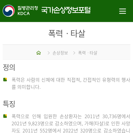
폭력ㆍ타살
홈
손상정보
폭력ㆍ타살
정의
폭력은 사람의 신체에 대한 직접적, 간접적인 유형력의 행사
를 의미합니다.
특징
폭력으로 인해 입원한 손상환자는 2011년 30,736명에서
2021년 9,823명으로 감소하였으며, 가해(타살)로 인한 사망
자도 2011년 552명에서 2022년 320명으로 감소하였습니