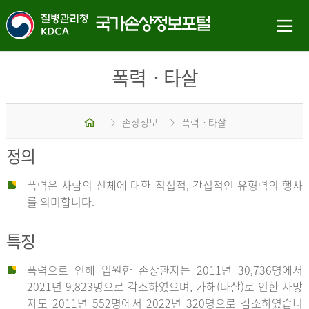
폭력ㆍ타살
홈
손상정보
폭력ㆍ타살
정의
폭력은 사람의 신체에 대한 직접적, 간접적인 유형력의 행사
를 의미합니다.
특징
폭력으로 인해 입원한 손상환자는 2011년 30,736명에서
2021년 9,823명으로 감소하였으며, 가해(타살)로 인한 사망
자도 2011년 552명에서 2022년 320명으로 감소하였습니