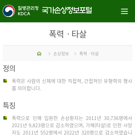
폭력ㆍ타살
홈
손상정보
폭력ㆍ타살
정의
폭력은 사람의 신체에 대한 직접적, 간접적인 유형력의 행사
를 의미합니다.
특징
폭력으로 인해 입원한 손상환자는 2011년 30,736명에서
2021년 9,823명으로 감소하였으며, 가해(타살)로 인한 사망
자도 2011년 552명에서 2022년 320명으로 감소하였습니