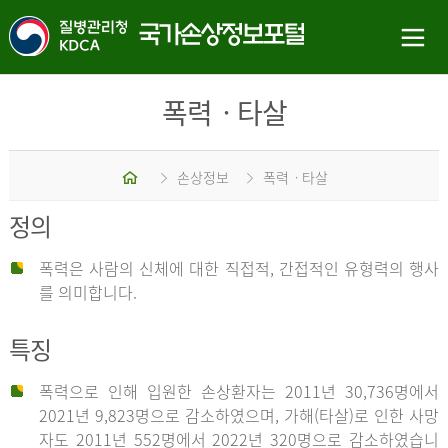
폭력ㆍ타살
홈
손상정보
폭력ㆍ타살
정의
폭력은 사람의 신체에 대한 직접적, 간접적인 유형력의 행사
를 의미합니다.
특징
폭력으로 인해 입원한 손상환자는 2011년 30,736명에서
2021년 9,823명으로 감소하였으며, 가해(타살)로 인한 사망
자도 2011년 552명에서 2022년 320명으로 감소하였습니