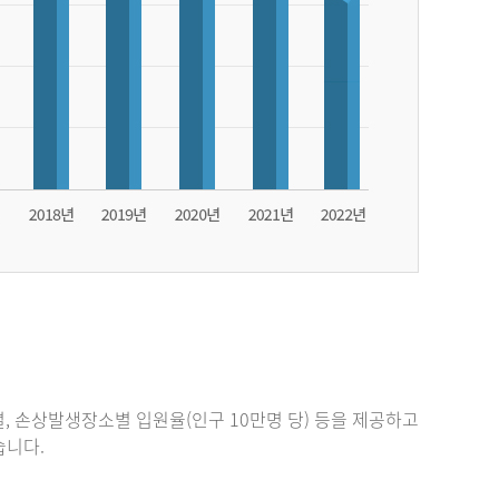
, 손상발생장소별 입원율(인구 10만명 당) 등을 제공하고
있습니다.