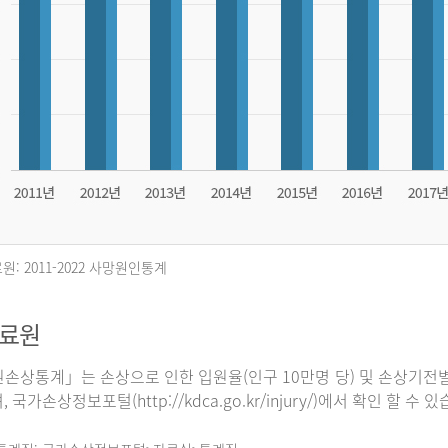
원: 2011-2022 사망원인통계
자료원
손상통계」는 손상으로 인한 입원율(인구 10만명 당) 및 손상기전별
 국가손상정보포털(http://kdca.go.kr/injury/)에서 확인 할 수 