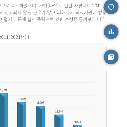
3명으로 감소하였으며, 가해(타살)로 인한 사망자도 2011년
라도 신고되지 않는 경우가 많고 피해자가 의료기관에 방문
손상정보
어렵기 때문에 실제 폭력으로 인한 손상은 통계보다 더 많
1-2021년) ]
손상통계
원시자료