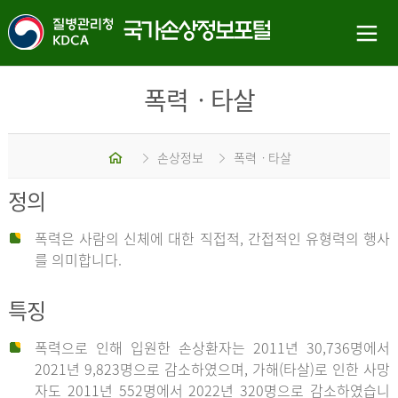
폭력ㆍ타살
홈
손상정보
폭력ㆍ타살
정의
폭력은 사람의 신체에 대한 직접적, 간접적인 유형력의 행사
를 의미합니다.
특징
폭력으로 인해 입원한 손상환자는 2011년 30,736명에서
2021년 9,823명으로 감소하였으며, 가해(타살)로 인한 사망
자도 2011년 552명에서 2022년 320명으로 감소하였습니