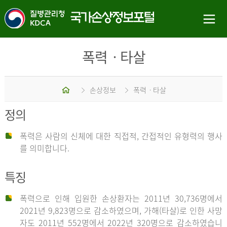
폭력ㆍ타살
홈
손상정보
폭력ㆍ타살
정의
폭력은 사람의 신체에 대한 직접적, 간접적인 유형력의 행사
를 의미합니다.
특징
폭력으로 인해 입원한 손상환자는 2011년 30,736명에서
2021년 9,823명으로 감소하였으며, 가해(타살)로 인한 사망
자도 2011년 552명에서 2022년 320명으로 감소하였습니